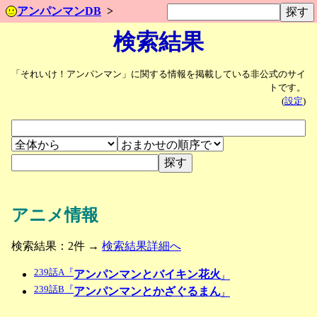
アンパンマンDB
検索結果
「それいけ！アンパンマン」に関する情報を掲載している非公式のサイ
トです。
(
設定
)
アニメ情報
検索結果：2件 →
検索結果詳細へ
239話A『
アンパンマンとバイキン花火
』
239話B『
アンパンマンとかざぐるまん
』