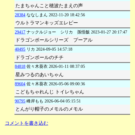
たまちゃんこと穂波たまえの声
28384
ななしまん
2022-11-20 18:42:56
ウルトラマンキッズエレピー
29417
ナックルジョー シリカ 孫悟飯
2023-01-27 20:17:47
ドラゴンボールシリーズ プーアル
40495
リカ
2024-09-05 14:57:18
ドラゴンボールのチチ
84818
佐々木葵衣
2026-01-11 08:37:05
星みつるのあいちゃん
89604
佐々木葵衣
2026-05-06 09:00:36
こどもちゃれんじ トイレちゃん
90795
峰岸もも
2026-06-04 05:15:51
とんがり帽子のメモルのメモル
コメントを書き込む