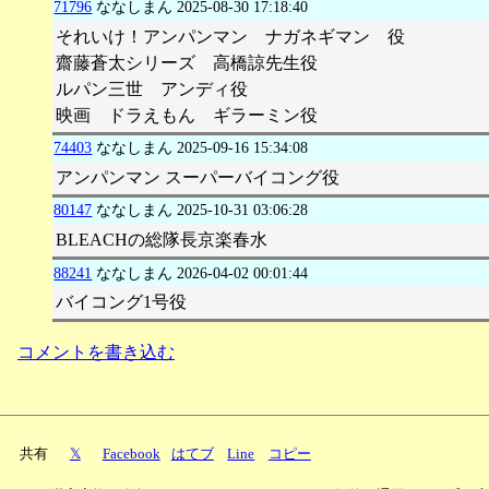
71796
ななしまん
2025-08-30 17:18:40
それいけ！アンパンマン ナガネギマン 役
齋藤蒼太シリーズ 高橋諒先生役
ルパン三世 アンディ役
映画 ドラえもん ギラーミン役
74403
ななしまん
2025-09-16 15:34:08
アンパンマン スーパーバイコング役
80147
ななしまん
2025-10-31 03:06:28
BLEACHの総隊長京楽春水
88241
ななしまん
2026-04-02 00:01:44
バイコング1号役
コメントを書き込む
共有
𝕏
Facebook
はてブ
Line
コピー