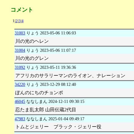
コメント
1|
2
|
3
|
4
31003
りょう
2023-05-06 11:06:03
川の光のヘレン
31004
りょう
2023-05-06 11:07:17
川の光のグレン
31092
りょう
2023-05-11 19:36:36
アフリカのサラリーマンのライオン、ナレーション
34220
りょう
2023-12-29 08:12:40
ぽんのにちのチョンポ
46045
ななしまん
2024-12-11 09:30:15
忍たま乱太郎 山田伝蔵2代目
47983
ななしまん
2025-01-04 09:49:17
トムとジェリー ブラック・ジェリー役