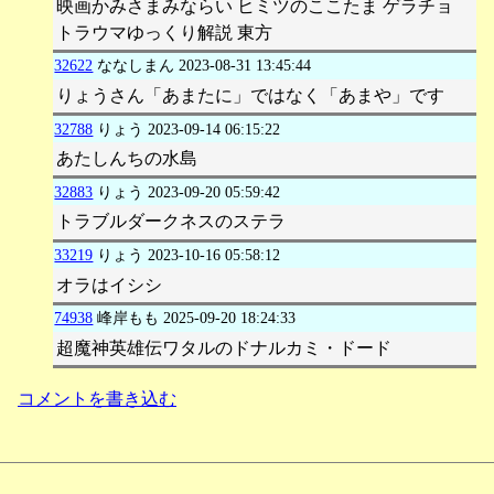
映画かみさまみならい ヒミツのここたま ゲラチョ
トラウマゆっくり解説 東方
32622
ななしまん
2023-08-31 13:45:44
りょうさん「あまたに」ではなく「あまや」です
32788
りょう
2023-09-14 06:15:22
あたしんちの水島
32883
りょう
2023-09-20 05:59:42
トラブルダークネスのステラ
33219
りょう
2023-10-16 05:58:12
オラはイシシ
74938
峰岸もも
2025-09-20 18:24:33
超魔神英雄伝ワタルのドナルカミ・ドード
コメントを書き込む