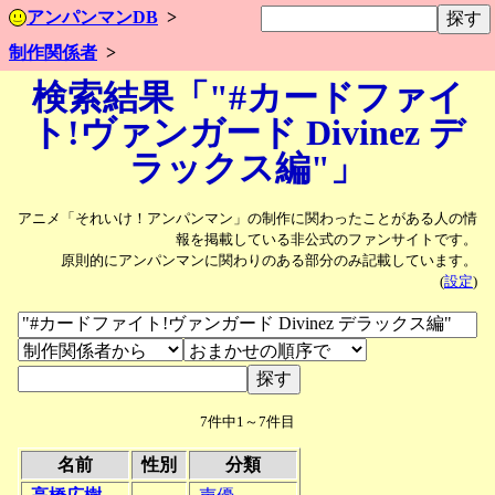
アンパンマンDB
制作関係者
検索結果「"#カードファイ
ト!ヴァンガード Divinez デ
ラックス編"」
アニメ「それいけ！アンパンマン」の制作に関わったことがある人の情
報を掲載している非公式のファンサイトです。
原則的にアンパンマンに関わりのある部分のみ記載しています。
(
設定
)
7件中1～7件目
名前
性別
分類