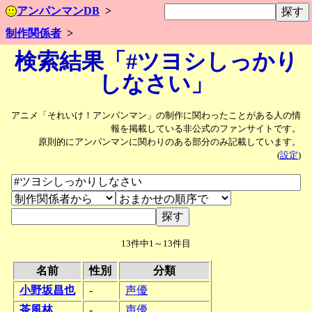
アンパンマンDB
制作関係者
検索結果「#ツヨシしっかり
しなさい」
アニメ「それいけ！アンパンマン」の制作に関わったことがある人の情
報を掲載している非公式のファンサイトです。
原則的にアンパンマンに関わりのある部分のみ記載しています。
(
設定
)
13件中1～13件目
名前
性別
分類
小野坂昌也
-
声優
茶風林
-
声優